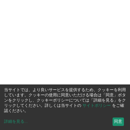
当サイトでは、より良いサービスを提供するため、クッキーを利用
しています。クッキーの使用に同意いただける場合は「同意」ボタ
ンをクリックし、クッキーポリシーについては「詳細を見る」をク
リックしてください。詳しくは当サイトの
サイトポリシー
をご確
認ください。
詳細を見る
...
同意