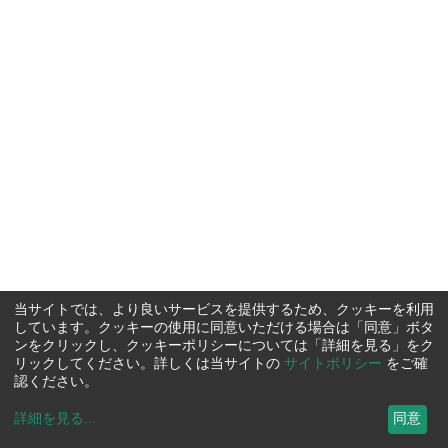
当サイトでは、より良いサービスを提供するため、クッキーを利用
しています。クッキーの使用に同意いただける場合は「同意」ボタ
ンをクリックし、クッキーポリシーについては「詳細を見る」をク
リックしてください。詳しくは当サイトの
サイトポリシー
をご確
認ください。
詳細を見る
...
同意