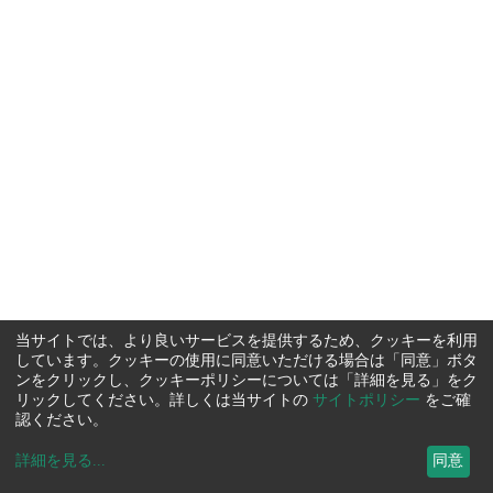
当サイトでは、より良いサービスを提供するため、クッキーを利用
しています。クッキーの使用に同意いただける場合は「同意」ボタ
ンをクリックし、クッキーポリシーについては「詳細を見る」をク
リックしてください。詳しくは当サイトの
サイトポリシー
をご確
認ください。
詳細を見る
...
同意