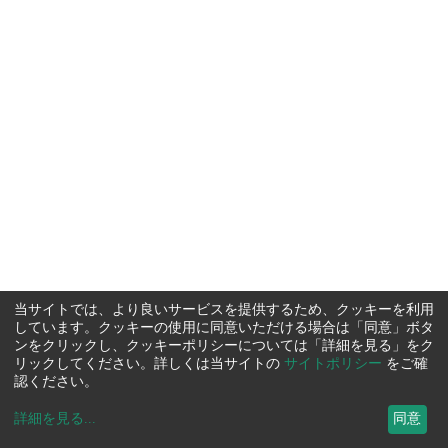
当サイトでは、より良いサービスを提供するため、クッキーを利用
しています。クッキーの使用に同意いただける場合は「同意」ボタ
ンをクリックし、クッキーポリシーについては「詳細を見る」をク
リックしてください。詳しくは当サイトの
サイトポリシー
をご確
認ください。
詳細を見る
...
同意