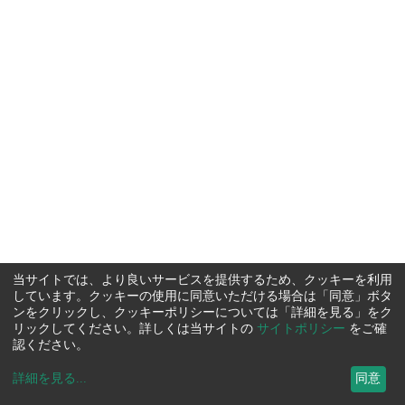
当サイトでは、より良いサービスを提供するため、クッキーを利用
しています。クッキーの使用に同意いただける場合は「同意」ボタ
ンをクリックし、クッキーポリシーについては「詳細を見る」をク
リックしてください。詳しくは当サイトの
サイトポリシー
をご確
認ください。
詳細を見る
...
同意