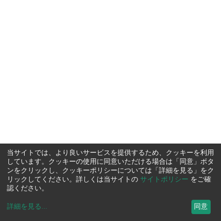
当サイトでは、より良いサービスを提供するため、クッキーを利用
しています。クッキーの使用に同意いただける場合は「同意」ボタ
ンをクリックし、クッキーポリシーについては「詳細を見る」をク
リックしてください。詳しくは当サイトの
サイトポリシー
をご確
認ください。
詳細を見る
...
同意