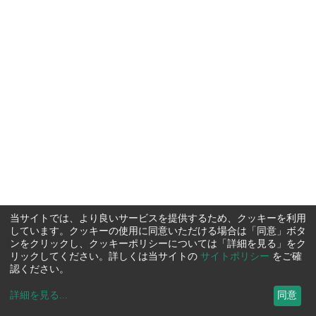
当サイトでは、より良いサービスを提供するため、クッキーを利用
しています。クッキーの使用に同意いただける場合は「同意」ボタ
ンをクリックし、クッキーポリシーについては「詳細を見る」をク
リックしてください。詳しくは当サイトの
サイトポリシー
をご確
認ください。
詳細を見る
...
同意