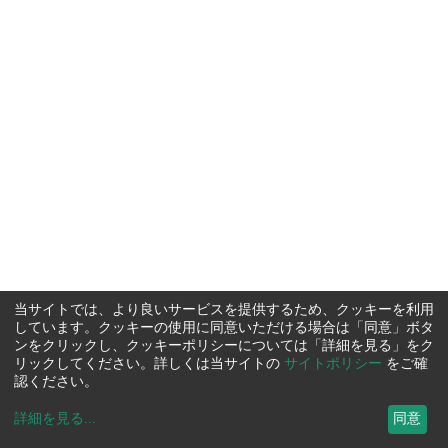
当サイトでは、より良いサービスを提供するため、クッキーを利用
しています。クッキーの使用に同意いただける場合は「同意」ボタ
ンをクリックし、クッキーポリシーについては「詳細を見る」をク
リックしてください。詳しくは当サイトの
サイトポリシー
をご確
認ください。
詳細を見る
...
同意