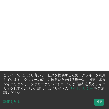
当サイトでは、より良いサービスを提供するため、クッキーを利用
しています。クッキーの使用に同意いただける場合は「同意」ボタ
ンをクリックし、クッキーポリシーについては「詳細を見る」をク
リックしてください。詳しくは当サイトの
サイトポリシー
をご確
認ください。
詳細を見る
...
同意