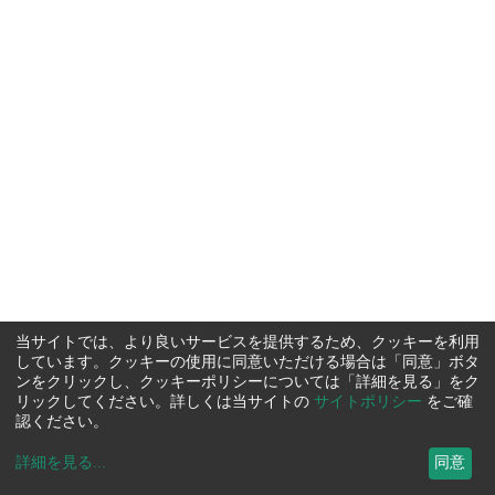
当サイトでは、より良いサービスを提供するため、クッキーを利用
しています。クッキーの使用に同意いただける場合は「同意」ボタ
ンをクリックし、クッキーポリシーについては「詳細を見る」をク
リックしてください。詳しくは当サイトの
サイトポリシー
をご確
認ください。
詳細を見る
...
同意