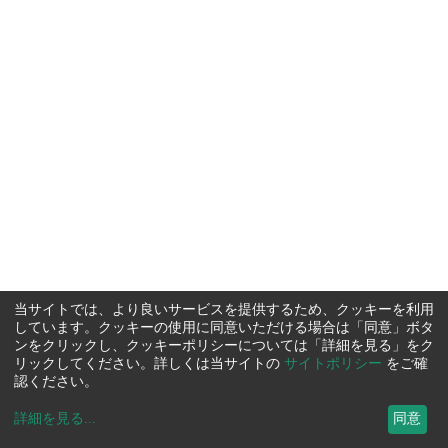
当サイトでは、より良いサービスを提供するため、クッキーを利用
しています。クッキーの使用に同意いただける場合は「同意」ボタ
ンをクリックし、クッキーポリシーについては「詳細を見る」をク
リックしてください。詳しくは当サイトの
サイトポリシー
をご確
認ください。
詳細を見る
...
同意