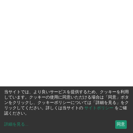
当サイトでは、より良いサービスを提供するため、クッキーを利用
しています。クッキーの使用に同意いただける場合は「同意」ボタ
ンをクリックし、クッキーポリシーについては「詳細を見る」をク
リックしてください。詳しくは当サイトの
サイトポリシー
をご確
認ください。
詳細を見る
...
同意