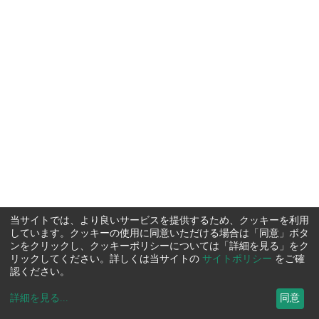
当サイトでは、より良いサービスを提供するため、クッキーを利用
しています。クッキーの使用に同意いただける場合は「同意」ボタ
ンをクリックし、クッキーポリシーについては「詳細を見る」をク
リックしてください。詳しくは当サイトの
サイトポリシー
をご確
認ください。
詳細を見る
...
同意