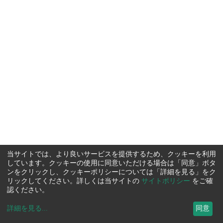
当サイトでは、より良いサービスを提供するため、クッキーを利用
しています。クッキーの使用に同意いただける場合は「同意」ボタ
ンをクリックし、クッキーポリシーについては「詳細を見る」をク
リックしてください。詳しくは当サイトの
サイトポリシー
をご確
認ください。
詳細を見る
...
同意