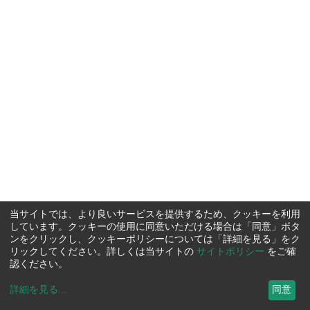
当サイトでは、より良いサービスを提供するため、クッキーを利用
しています。クッキーの使用に同意いただける場合は「同意」ボタ
ンをクリックし、クッキーポリシーについては「詳細を見る」をク
リックしてください。詳しくは当サイトの
サイトポリシー
をご確
認ください。
詳細を見る
...
同意