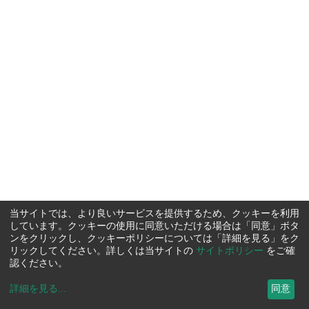
当サイトでは、より良いサービスを提供するため、クッキーを利用
しています。クッキーの使用に同意いただける場合は「同意」ボタ
ンをクリックし、クッキーポリシーについては「詳細を見る」をク
リックしてください。詳しくは当サイトの
サイトポリシー
をご確
認ください。
詳細を見る
...
同意