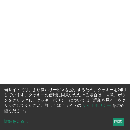
当サイトでは、より良いサービスを提供するため、クッキーを利用
しています。クッキーの使用に同意いただける場合は「同意」ボタ
ンをクリックし、クッキーポリシーについては「詳細を見る」をク
リックしてください。詳しくは当サイトの
サイトポリシー
をご確
認ください。
詳細を見る
...
同意