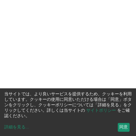
当サイトでは、より良いサービスを提供するため、クッキーを利用
しています。クッキーの使用に同意いただける場合は「同意」ボタ
ンをクリックし、クッキーポリシーについては「詳細を見る」をク
リックしてください。詳しくは当サイトの
サイトポリシー
をご確
認ください。
詳細を見る
...
同意