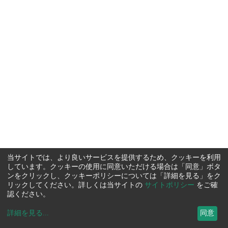
当サイトでは、より良いサービスを提供するため、クッキーを利用
しています。クッキーの使用に同意いただける場合は「同意」ボタ
ンをクリックし、クッキーポリシーについては「詳細を見る」をク
リックしてください。詳しくは当サイトの
サイトポリシー
をご確
認ください。
詳細を見る
...
同意