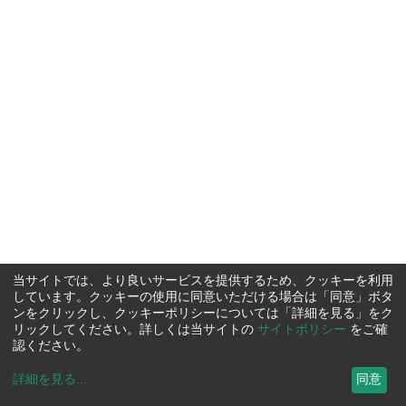
当サイトでは、より良いサービスを提供するため、クッキーを利用
しています。クッキーの使用に同意いただける場合は「同意」ボタ
ンをクリックし、クッキーポリシーについては「詳細を見る」をク
リックしてください。詳しくは当サイトの
サイトポリシー
をご確
認ください。
詳細を見る
...
同意