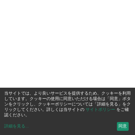
当サイトでは、より良いサービスを提供するため、クッキーを利用
しています。クッキーの使用に同意いただける場合は「同意」ボタ
ンをクリックし、クッキーポリシーについては「詳細を見る」をク
リックしてください。詳しくは当サイトの
サイトポリシー
をご確
認ください。
詳細を見る
...
同意