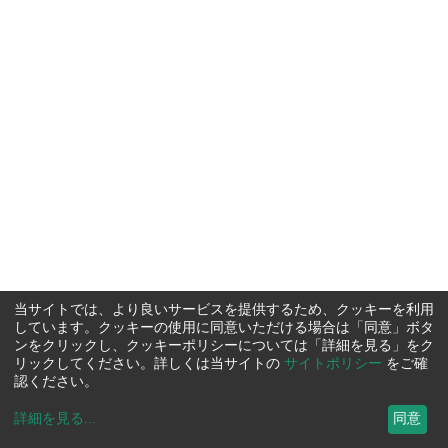
当サイトでは、より良いサービスを提供するため、クッキーを利用
しています。クッキーの使用に同意いただける場合は「同意」ボタ
ンをクリックし、クッキーポリシーについては「詳細を見る」をク
リックしてください。詳しくは当サイトの
サイトポリシー
をご確
認ください。
詳細を見る
...
同意