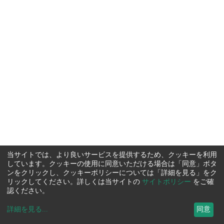
当サイトでは、より良いサービスを提供するため、クッキーを利用
しています。クッキーの使用に同意いただける場合は「同意」ボタ
ンをクリックし、クッキーポリシーについては「詳細を見る」をク
リックしてください。詳しくは当サイトの
サイトポリシー
をご確
認ください。
詳細を見る
...
同意