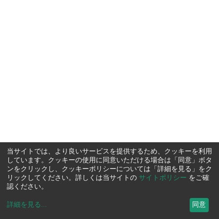
当サイトでは、より良いサービスを提供するため、クッキーを利用
しています。クッキーの使用に同意いただける場合は「同意」ボタ
ンをクリックし、クッキーポリシーについては「詳細を見る」をク
リックしてください。詳しくは当サイトの
サイトポリシー
をご確
認ください。
詳細を見る
...
同意