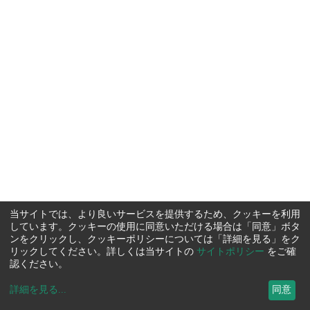
当サイトでは、より良いサービスを提供するため、クッキーを利用
しています。クッキーの使用に同意いただける場合は「同意」ボタ
ンをクリックし、クッキーポリシーについては「詳細を見る」をク
リックしてください。詳しくは当サイトの
サイトポリシー
をご確
認ください。
詳細を見る
...
同意