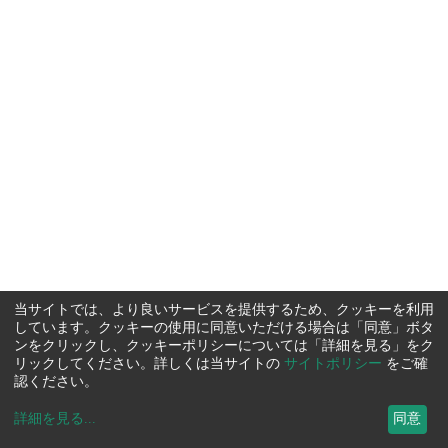
当サイトでは、より良いサービスを提供するため、クッキーを利用
しています。クッキーの使用に同意いただける場合は「同意」ボタ
ンをクリックし、クッキーポリシーについては「詳細を見る」をク
リックしてください。詳しくは当サイトの
サイトポリシー
をご確
認ください。
詳細を見る
...
同意