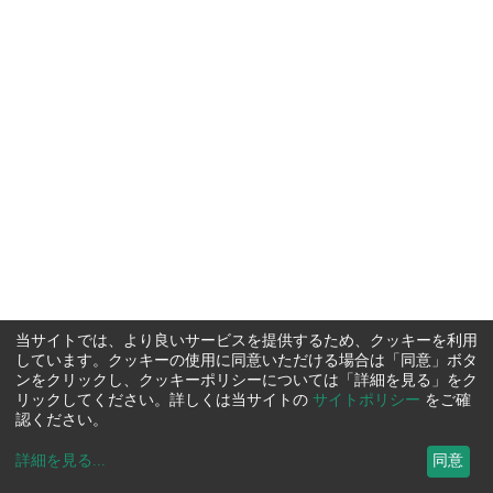
当サイトでは、より良いサービスを提供するため、クッキーを利用
しています。クッキーの使用に同意いただける場合は「同意」ボタ
ンをクリックし、クッキーポリシーについては「詳細を見る」をク
リックしてください。詳しくは当サイトの
サイトポリシー
をご確
認ください。
詳細を見る
...
同意