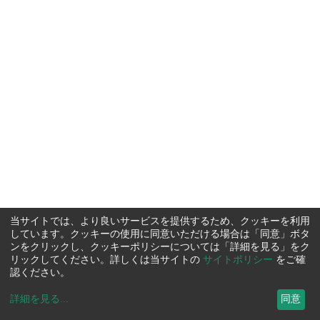
当サイトでは、より良いサービスを提供するため、クッキーを利用
しています。クッキーの使用に同意いただける場合は「同意」ボタ
ンをクリックし、クッキーポリシーについては「詳細を見る」をク
リックしてください。詳しくは当サイトの
サイトポリシー
をご確
認ください。
詳細を見る
...
同意