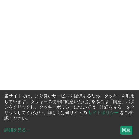
当サイトでは、より良いサービスを提供するため、クッキーを利用
しています。クッキーの使用に同意いただける場合は「同意」ボタ
ンをクリックし、クッキーポリシーについては「詳細を見る」をク
リックしてください。詳しくは当サイトの
サイトポリシー
をご確
認ください。
詳細を見る
...
同意