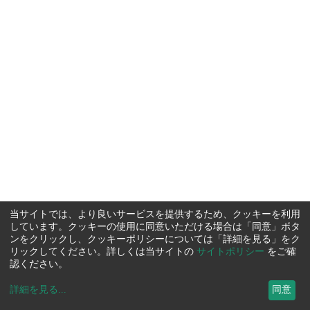
当サイトでは、より良いサービスを提供するため、クッキーを利用
しています。クッキーの使用に同意いただける場合は「同意」ボタ
ンをクリックし、クッキーポリシーについては「詳細を見る」をク
リックしてください。詳しくは当サイトの
サイトポリシー
をご確
認ください。
詳細を見る
...
同意