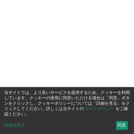
当サイトでは、より良いサービスを提供するため、クッキーを利用
しています。クッキーの使用に同意いただける場合は「同意」ボタ
ンをクリックし、クッキーポリシーについては「詳細を見る」をク
リックしてください。詳しくは当サイトの
サイトポリシー
をご確
認ください。
詳細を見る
...
同意