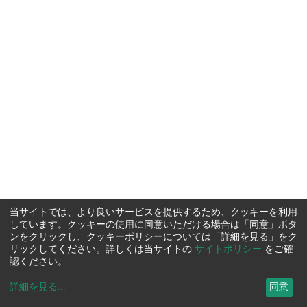
当サイトでは、より良いサービスを提供するため、クッキーを利用
しています。クッキーの使用に同意いただける場合は「同意」ボタ
ンをクリックし、クッキーポリシーについては「詳細を見る」をク
リックしてください。詳しくは当サイトの
サイトポリシー
をご確
認ください。
詳細を見る
...
同意