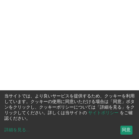
当サイトでは、より良いサービスを提供するため、クッキーを利用
しています。クッキーの使用に同意いただける場合は「同意」ボタ
ンをクリックし、クッキーポリシーについては「詳細を見る」をク
リックしてください。詳しくは当サイトの
サイトポリシー
をご確
認ください。
詳細を見る
...
同意