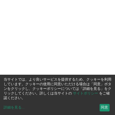
当サイトでは、より良いサービスを提供するため、クッキーを利用
しています。クッキーの使用に同意いただける場合は「同意」ボタ
ンをクリックし、クッキーポリシーについては「詳細を見る」をク
リックしてください。詳しくは当サイトの
サイトポリシー
をご確
認ください。
詳細を見る
...
同意