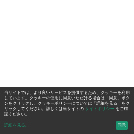
当サイトでは、より良いサービスを提供するため、クッキーを利用
しています。クッキーの使用に同意いただける場合は「同意」ボタ
ンをクリックし、クッキーポリシーについては「詳細を見る」をク
リックしてください。詳しくは当サイトの
サイトポリシー
をご確
認ください。
詳細を見る
...
同意