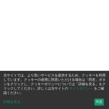
当サイトでは、より良いサービスを提供するため、クッキーを利用
しています。クッキーの使用に同意いただける場合は「同意」ボタ
ンをクリックし、クッキーポリシーについては「詳細を見る」をク
リックしてください。詳しくは当サイトの
サイトポリシー
をご確
認ください。
詳細を見る
...
同意