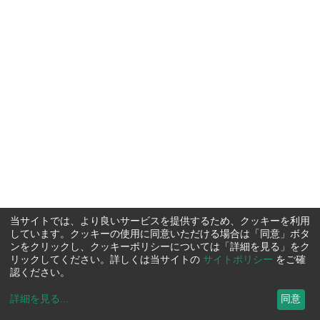
当サイトでは、より良いサービスを提供するため、クッキーを利用
しています。クッキーの使用に同意いただける場合は「同意」ボタ
ンをクリックし、クッキーポリシーについては「詳細を見る」をク
リックしてください。詳しくは当サイトの
サイトポリシー
をご確
認ください。
詳細を見る
...
同意