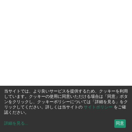
当サイトでは、より良いサービスを提供するため、クッキーを利用
しています。クッキーの使用に同意いただける場合は「同意」ボタ
ンをクリックし、クッキーポリシーについては「詳細を見る」をク
リックしてください。詳しくは当サイトの
サイトポリシー
をご確
認ください。
詳細を見る
...
同意