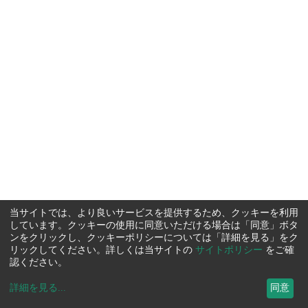
当サイトでは、より良いサービスを提供するため、クッキーを利用
しています。クッキーの使用に同意いただける場合は「同意」ボタ
ンをクリックし、クッキーポリシーについては「詳細を見る」をク
リックしてください。詳しくは当サイトの
サイトポリシー
をご確
認ください。
詳細を見る
...
同意