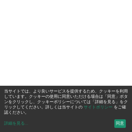
当サイトでは、より良いサービスを提供するため、クッキーを利用
しています。クッキーの使用に同意いただける場合は「同意」ボタ
ンをクリックし、クッキーポリシーについては「詳細を見る」をク
リックしてください。詳しくは当サイトの
サイトポリシー
をご確
認ください。
詳細を見る
...
同意