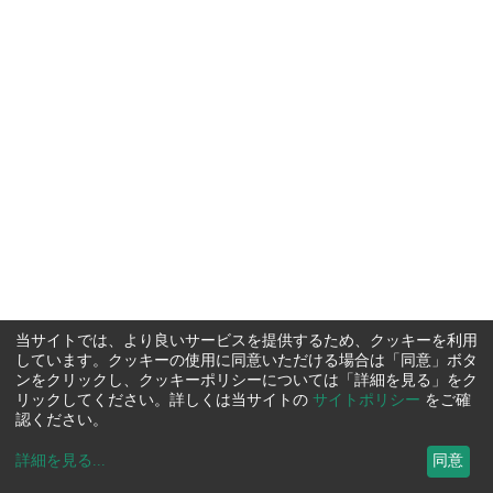
当サイトでは、より良いサービスを提供するため、クッキーを利用
しています。クッキーの使用に同意いただける場合は「同意」ボタ
ンをクリックし、クッキーポリシーについては「詳細を見る」をク
リックしてください。詳しくは当サイトの
サイトポリシー
をご確
認ください。
詳細を見る
...
同意