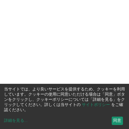
当サイトでは、より良いサービスを提供するため、クッキーを利用
しています。クッキーの使用に同意いただける場合は「同意」ボタ
ンをクリックし、クッキーポリシーについては「詳細を見る」をク
リックしてください。詳しくは当サイトの
サイトポリシー
をご確
認ください。
詳細を見る
...
同意