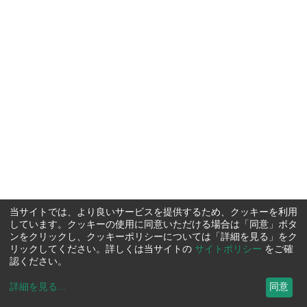
当サイトでは、より良いサービスを提供するため、クッキーを利用
しています。クッキーの使用に同意いただける場合は「同意」ボタ
ンをクリックし、クッキーポリシーについては「詳細を見る」をク
リックしてください。詳しくは当サイトの
サイトポリシー
をご確
認ください。
詳細を見る
...
同意