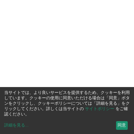
当サイトでは、より良いサービスを提供するため、クッキーを利用
しています。クッキーの使用に同意いただける場合は「同意」ボタ
ンをクリックし、クッキーポリシーについては「詳細を見る」をク
リックしてください。詳しくは当サイトの
サイトポリシー
をご確
認ください。
詳細を見る
...
同意