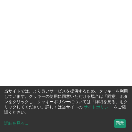
当サイトでは、より良いサービスを提供するため、クッキーを利用
しています。クッキーの使用に同意いただける場合は「同意」ボタ
ンをクリックし、クッキーポリシーについては「詳細を見る」をク
リックしてください。詳しくは当サイトの
サイトポリシー
をご確
認ください。
詳細を見る
...
同意