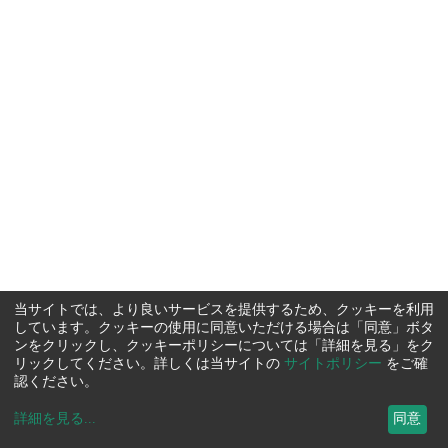
当サイトでは、より良いサービスを提供するため、クッキーを利用
しています。クッキーの使用に同意いただける場合は「同意」ボタ
ンをクリックし、クッキーポリシーについては「詳細を見る」をク
リックしてください。詳しくは当サイトの
サイトポリシー
をご確
認ください。
詳細を見る
...
同意