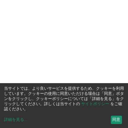
当サイトでは、より良いサービスを提供するため、クッキーを利用
しています。クッキーの使用に同意いただける場合は「同意」ボタ
ンをクリックし、クッキーポリシーについては「詳細を見る」をク
リックしてください。詳しくは当サイトの
サイトポリシー
をご確
認ください。
詳細を見る
...
同意