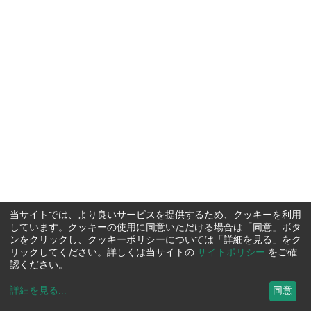
当サイトでは、より良いサービスを提供するため、クッキーを利用
しています。クッキーの使用に同意いただける場合は「同意」ボタ
ンをクリックし、クッキーポリシーについては「詳細を見る」をク
リックしてください。詳しくは当サイトの
サイトポリシー
をご確
認ください。
詳細を見る
...
同意