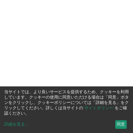
当サイトでは、より良いサービスを提供するため、クッキーを利用
しています。クッキーの使用に同意いただける場合は「同意」ボタ
ンをクリックし、クッキーポリシーについては「詳細を見る」をク
リックしてください。詳しくは当サイトの
サイトポリシー
をご確
認ください。
詳細を見る
...
同意