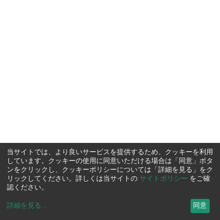
当サイトでは、より良いサービスを提供するため、クッキーを利用
しています。クッキーの使用に同意いただける場合は「同意」ボタ
ンをクリックし、クッキーポリシーについては「詳細を見る」をク
リックしてください。詳しくは当サイトの
サイトポリシー
をご確
認ください。
詳細を見る
...
同意